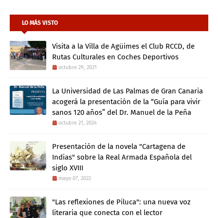
LO MÁS VISTO
Visita a la Villa de Agüimes el Club RCCD, de
Rutas Culturales en Coches Deportivos
octubre 29, 2021
La Universidad de Las Palmas de Gran Canaria
acogerá la presentación de la “Guía para vivir
sanos 120 años” del Dr. Manuel de la Peña
octubre 21, 2024
Presentación de la novela "Cartagena de
Indias" sobre la Real Armada Española del
siglo XVIII
mayo 07, 2022
"Las reflexiones de Piluca": una nueva voz
literaria que conecta con el lector