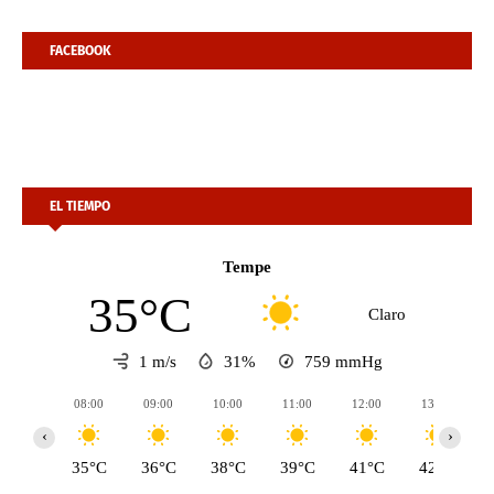
FACEBOOK
EL TIEMPO
Tempe
35°C
Claro
1 m/s
31%
759
mmHg
08:00
09:00
10:00
11:00
12:00
13:00
‹
›
35°C
36°C
38°C
39°C
41°C
42°C