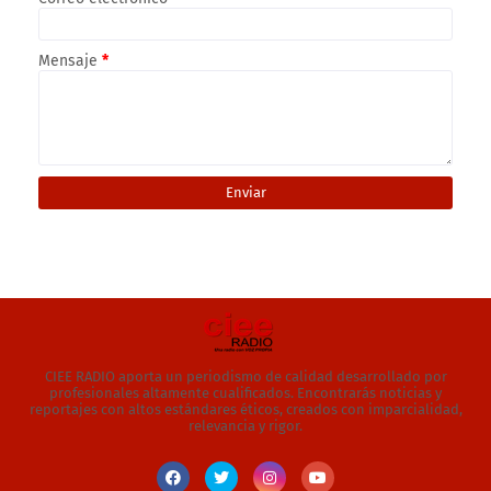
Mensaje
*
CIEE RADIO aporta un periodismo de calidad desarrollado por
profesionales altamente cualificados. Encontrarás noticias y
reportajes con altos estándares éticos, creados con imparcialidad,
relevancia y rigor.