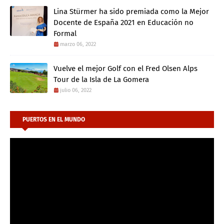
Lina Stürmer ha sido premiada como la Mejor
Docente de España 2021 en Educación no
Formal
marzo 06, 2022
Vuelve el mejor Golf con el Fred Olsen Alps
Tour de la Isla de La Gomera
julio 06, 2022
PUERTOS EN EL MUNDO