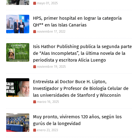
mayo 01, 2025
HPS, primer hospital en lograr la categoría
QH** en las Islas Canarias
noviembre 17, 2022
Isis Hathor Publishing publica la segunda parte
de “Alas Incompletas”, la última novela de la
periodista y escritora Alicia Luengo
noviembre 19, 2025
Entrevista al Doctor Buce H. Lipton,
Investigador y Profesor de Biología Celular de
las universidades de Stanford y Wisconsin
marzo 16, 2025
Muy pronto, viviremos 120 años, según los
gurús de la longevidad
enero 23, 2023