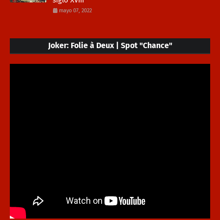
siglo XVIII
mayo 07, 2022
Joker: Folie à Deux | Spot "Chance"