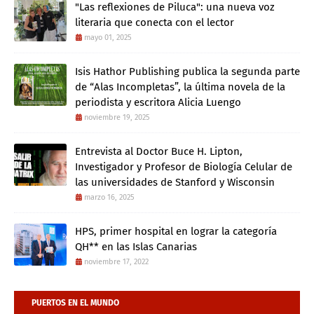
"Las reflexiones de Piluca": una nueva voz
literaria que conecta con el lector
mayo 01, 2025
Isis Hathor Publishing publica la segunda parte
de “Alas Incompletas”, la última novela de la
periodista y escritora Alicia Luengo
noviembre 19, 2025
Entrevista al Doctor Buce H. Lipton,
Investigador y Profesor de Biología Celular de
las universidades de Stanford y Wisconsin
marzo 16, 2025
HPS, primer hospital en lograr la categoría
QH** en las Islas Canarias
noviembre 17, 2022
PUERTOS EN EL MUNDO