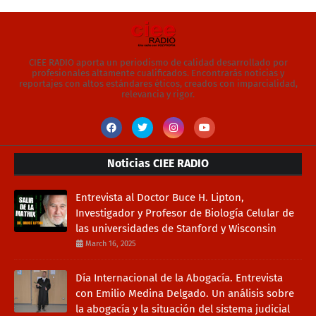
CIEE RADIO aporta un periodismo de calidad desarrollado por
profesionales altamente cualificados. Encontrarás noticias y
reportajes con altos estándares éticos, creados con imparcialidad,
relevancia y rigor.
Noticias CIEE RADIO
Entrevista al Doctor Buce H. Lipton,
Investigador y Profesor de Biología Celular de
las universidades de Stanford y Wisconsin
March 16, 2025
Día Internacional de la Abogacía. Entrevista
con Emilio Medina Delgado. Un análisis sobre
la abogacía y la situación del sistema judicial