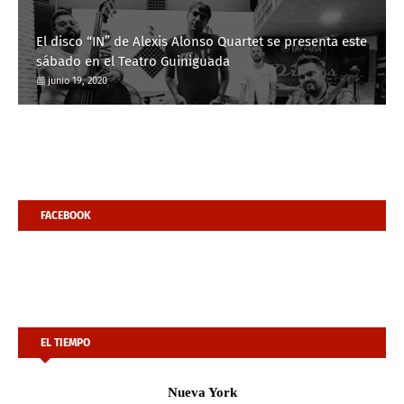
El disco “IN” de Alexis Alonso Quartet se presenta este
sábado en el Teatro Guiniguada
junio 19, 2020
FACEBOOK
EL TIEMPO
Nueva York