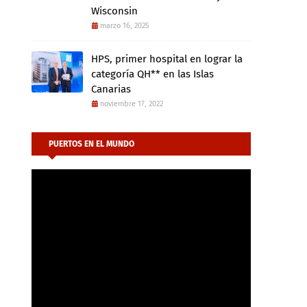
Wisconsin
marzo 16, 2025
HPS, primer hospital en lograr la
categoría QH** en las Islas
Canarias
noviembre 17, 2022
PUERTOS EN EL MUNDO