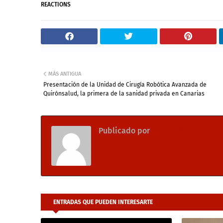
REACTIONS
MÁS ANTIGUA
Presentación de la Unidad de Cirugía Robótica Avanzada de
Quirónsalud, la primera de la sanidad privada en Canarias
Publicado por
CIEE Radio
ENTRADAS QUE PUEDEN INTERESARTE