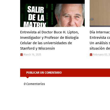
Entrevista al Doctor Buce H. Lipton,
Día Internac
Investigador y Profesor de Biología
Entrevista 
Celular de las universidades de
Un análisis 
Stanford y Wisconsin
situación de
March 16, 2025
February 03, 
PUBLICAR UN COMENTARIO
0 Comentarios