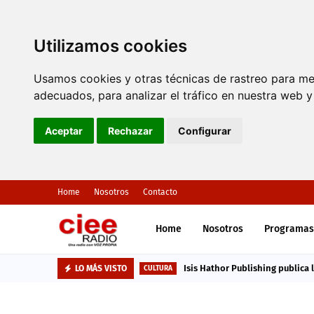
Utilizamos cookies
Usamos cookies y otras técnicas de rastreo para me
adecuados, para analizar el tráfico en nuestra web 
Aceptar
Rechazar
Configurar
Home
Nosotros
Contacto
Home
Nosotros
Programas
Isis Hathor Publishing publica 
LO MÁS VISTO
CULTURA