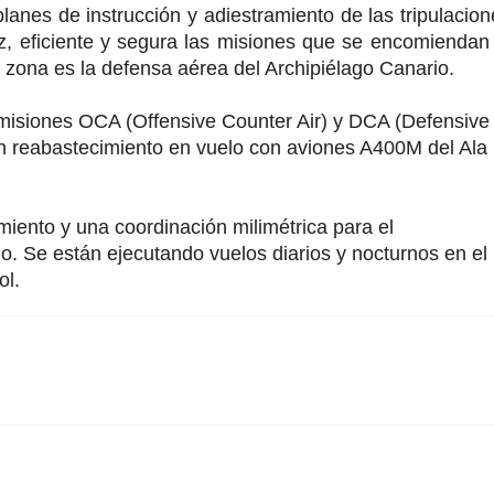
lanes de instrucción y adiestramiento de las tripulacion
z, eficiente y segura las misiones que se encomiendan 
ta zona es la defensa aérea del Archipiélago Canario.
 misiones OCA (Offensive Counter Air) y DCA (Defensive
on reabastecimiento en vuelo con aviones A400M del Ala
iento y una coordinación milimétrica para el
. Se están ejecutando vuelos diarios y nocturnos en el
rol.