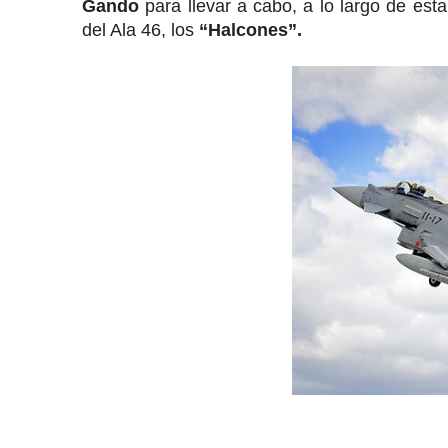
Gando
para llevar a cabo, a lo largo de es
del Ala 46, los
“Halcones”.