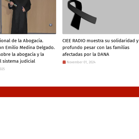
ional de la Abogacía.
CIEE RADIO muestra su solidaridad y
con Emilio Medina Delgado.
profundo pesar con las familias
sobre la abogacía y la
afectadas por la DANA
l sistema judicial
November 01, 2024
2025