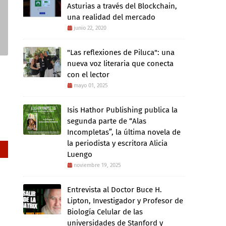
Asturias a través del Blockchain,
una realidad del mercado
junio 22, 2020
"Las reflexiones de Piluca": una
nueva voz literaria que conecta
con el lector
mayo 01, 2025
Isis Hathor Publishing publica la
segunda parte de “Alas
Incompletas”, la última novela de
la periodista y escritora Alicia
Luengo
noviembre 19, 2025
Entrevista al Doctor Buce H.
Lipton, Investigador y Profesor de
Biología Celular de las
universidades de Stanford y