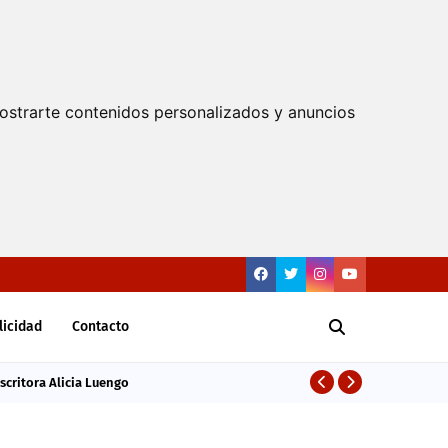
ostrarte contenidos personalizados y anuncios
licidad
Contacto
scritora Alicia Luengo
"La
CULTURA