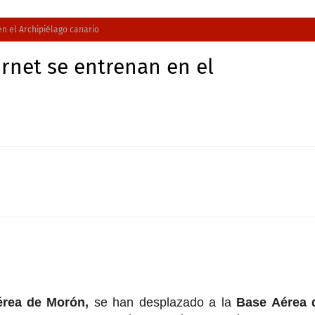
en el Archipiélago canario
ornet se entrenan en el
rea de Morón,
se han desplazado a la
Base Aérea 