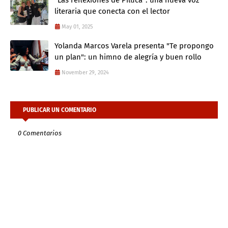
"Las reflexiones de Piluca": una nueva voz
literaria que conecta con el lector
May 01, 2025
Yolanda Marcos Varela presenta "Te propongo
un plan": un himno de alegría y buen rollo
November 29, 2024
PUBLICAR UN COMENTARIO
0 Comentarios