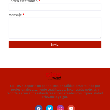
Correo electrónico
*
Mensaje
*
CIEE RADIO aporta un periodismo de calidad desarrollado por
profesionales altamente cualificados. Encontrarás noticias y
reportajes con altos estándares éticos, creados con imparcialidad,
relevancia y rigor.