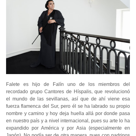
Falete es hijo de Falín uno de los miembros del
recordado grupo Cantores de Híspalis, que revolucionó
el mundo de las sevillanas, así que de ahí viene esa
fuerza flamenca del Sur, pero él se ha labrado su propio
nombre y camino y hoy deja huella allá por donde pasa
en nuestro país y a nivel internacional, pues su arte lo ha
expandido por América y por Asia (especialmente en
Japón). No podía ser de otra manera, pues con padrinos