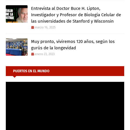
Entrevista al Doctor Buce H. Lipton,
Investigador y Profesor de Biología Celular de
las universidades de Stanford y Wisconsin
marzo 16, 2025
Muy pronto, viviremos 120 años, según los
gurús de la longevidad
enero 23, 2023
PUERTOS EN EL MUNDO