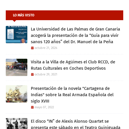
LO MÁS VISTO
La Universidad de Las Palmas de Gran Canaria
acogerá la presentación de la “Guía para vivir
sanos 120 años” del Dr. Manuel de la Peña
octubre 21, 2024
Visita a la Villa de Agüimes el Club RCCD, de
Rutas Culturales en Coches Deportivos
octubre 29, 2021
Presentación de la novela "Cartagena de
Indias" sobre la Real Armada Española del
siglo XVIII
mayo 07, 2022
El disco “IN” de Alexis Alonso Quartet se
presenta este sábado en el Teatro Guiniguada