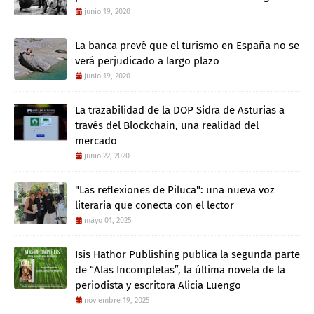
junio 19, 2020
La banca prevé que el turismo en España no se
verá perjudicado a largo plazo
junio 19, 2020
La trazabilidad de la DOP Sidra de Asturias a
través del Blockchain, una realidad del
mercado
junio 22, 2020
"Las reflexiones de Piluca": una nueva voz
literaria que conecta con el lector
mayo 01, 2025
Isis Hathor Publishing publica la segunda parte
de “Alas Incompletas”, la última novela de la
periodista y escritora Alicia Luengo
noviembre 19, 2025