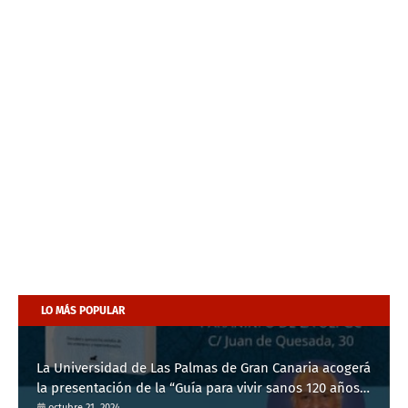
LO MÁS POPULAR
La Universidad de Las Palmas de Gran Canaria acogerá
la presentación de la “Guía para vivir sanos 120 años”
octubre 21, 2024