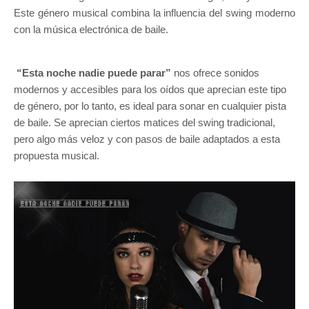
Este género musical combina la influencia del swing moderno
con la música electrónica de baile.
“Esta noche nadie puede parar”
nos ofrece sonidos
modernos y accesibles para los oídos que aprecian este tipo
de género, por lo tanto, es ideal para sonar en cualquier pista
de baile. Se aprecian ciertos matices del swing tradicional,
pero algo más veloz y con pasos de baile adaptados a esta
propuesta musical.