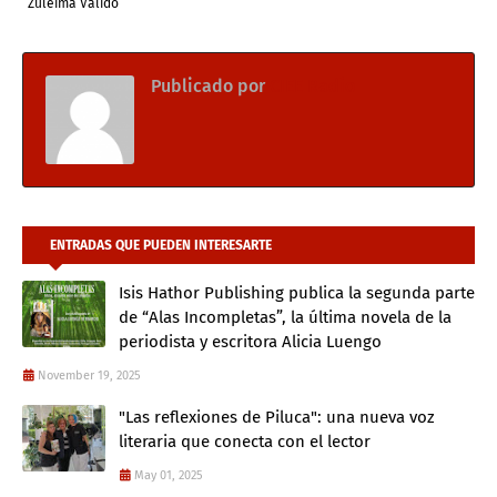
Zuleima Valido
Publicado por
CIEE Radio
ENTRADAS QUE PUEDEN INTERESARTE
Isis Hathor Publishing publica la segunda parte
de “Alas Incompletas”, la última novela de la
periodista y escritora Alicia Luengo
November 19, 2025
"Las reflexiones de Piluca": una nueva voz
literaria que conecta con el lector
May 01, 2025