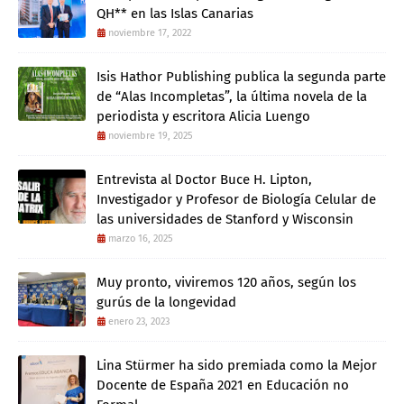
QH** en las Islas Canarias
noviembre 17, 2022
Isis Hathor Publishing publica la segunda parte
de “Alas Incompletas”, la última novela de la
periodista y escritora Alicia Luengo
noviembre 19, 2025
Entrevista al Doctor Buce H. Lipton,
Investigador y Profesor de Biología Celular de
las universidades de Stanford y Wisconsin
marzo 16, 2025
Muy pronto, viviremos 120 años, según los
gurús de la longevidad
enero 23, 2023
Lina Stürmer ha sido premiada como la Mejor
Docente de España 2021 en Educación no