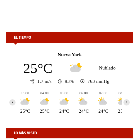
EL TIEMPO
Nueva York
25°C
Nublado
1.7 m/s
93%
763
mmHg
03:00
04:00
05:00
06:00
07:00
08:00
‹
›
25°C
25°C
24°C
24°C
24°C
25°C
LO MÁS VISTO