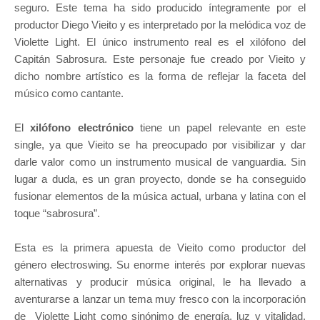
seguro. Este tema ha sido producido íntegramente por el
productor Diego Vieito y es interpretado por la melódica voz de
Violette Light. El único instrumento real es el xilófono del
Capitán Sabrosura. Este personaje fue creado por Vieito y
dicho nombre artístico es la forma de reflejar la faceta del
músico como cantante.
El
xilófono electrónico
tiene un papel relevante en este
single, ya que Vieito se ha preocupado por visibilizar y dar
darle valor como un instrumento musical de vanguardia. Sin
lugar a duda, es un gran proyecto, donde se ha conseguido
fusionar elementos de la música actual, urbana y latina con el
toque “sabrosura”.
Esta es la primera apuesta de Vieito como productor del
género electroswing. Su enorme interés por explorar nuevas
alternativas y producir música original, le ha llevado a
aventurarse a lanzar un tema muy fresco con la incorporación
de Violette Light como sinónimo de energía, luz y vitalidad.