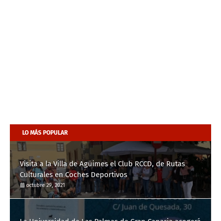
LO MÁS POPULAR
Visita a la Villa de Agüimes el Club RCCD, de Rutas
Culturales en Coches Deportivos
octubre 29, 2021