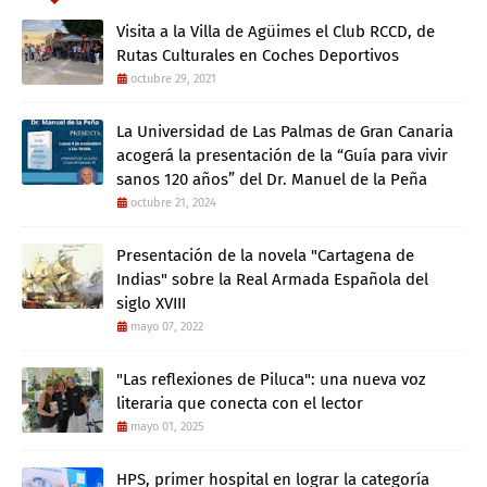
Visita a la Villa de Agüimes el Club RCCD, de
Rutas Culturales en Coches Deportivos
octubre 29, 2021
La Universidad de Las Palmas de Gran Canaria
acogerá la presentación de la “Guía para vivir
sanos 120 años” del Dr. Manuel de la Peña
octubre 21, 2024
Presentación de la novela "Cartagena de
Indias" sobre la Real Armada Española del
siglo XVIII
mayo 07, 2022
"Las reflexiones de Piluca": una nueva voz
literaria que conecta con el lector
mayo 01, 2025
HPS, primer hospital en lograr la categoría