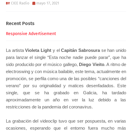
CIEE Radio
mayo 17, 2021
Recent Posts
Responsive Advertisement
La artista
Violeta Light
y el
Capitán Sabrosura
se han unido
para lanzar el single “Esta noche nadie puede parar”, que ha
sido producido por el músico gallego,
Diego Vieito
. A ritmo de
electroswing y con música bailable, este tema, actualmente en
promoción, se perfila como una de las posibles “canciones del
verano” por su originalidad y matices desenfadados. Este
single, que se ha grabado en Galicia, ha tardado
aproximadamente un año en ver la luz debido a las
restricciones de la pandemia del coronavirus.
La grabación del videoclip tuvo que ser pospuesta, en varias
ocasiones, esperando que el entorno fuera mucho más