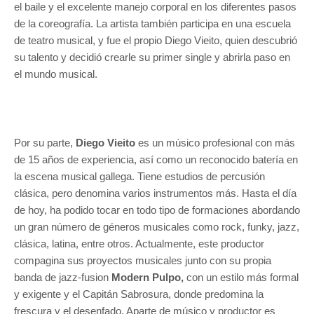
el baile y el excelente manejo corporal en los diferentes pasos
de la coreografía. La artista también participa en una escuela
de teatro musical, y fue el propio Diego Vieito, quien descubrió
su talento y decidió crearle su primer single y abrirla paso en
el mundo musical.
Por su parte,
Diego Vieito
es un músico profesional con más
de 15 años de experiencia, así como un reconocido batería en
la escena musical gallega. Tiene estudios de percusión
clásica, pero denomina varios instrumentos más. Hasta el día
de hoy, ha podido tocar en todo tipo de formaciones abordando
un gran número de géneros musicales como rock, funky, jazz,
clásica, latina, entre otros. Actualmente, este productor
compagina sus proyectos musicales junto con su propia
banda de jazz-fusion
Modern Pulpo,
con un estilo más formal
y exigente y el Capitán Sabrosura, donde predomina la
frescura y el desenfado. Aparte de músico y productor es