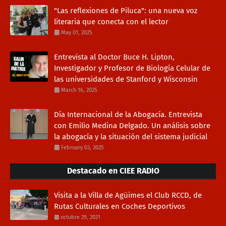
"Las reflexiones de Piluca": una nueva voz
literaria que conecta con el lector
May 01, 2025
Entrevista al Doctor Buce H. Lipton,
Investigador y Profesor de Biología Celular de
las universidades de Stanford y Wisconsin
March 16, 2025
Día Internacional de la Abogacía. Entrevista
con Emilio Medina Delgado. Un análisis sobre
la abogacía y la situación del sistema judicial
February 03, 2025
Destacado en CIEE RADIO
Visita a la Villa de Agüimes el Club RCCD, de
Rutas Culturales en Coches Deportivos
octubre 29, 2021