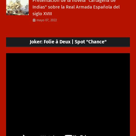
Presentación de la novela "Cartagena de
Indias" sobre la Real Armada Española del
siglo XVIII
mayo 07, 2022
Joker: Folie à Deux | Spot "Chance"