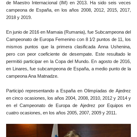
de Maestro Internacional (IM) en 2013. Ha sido seis veces
campeona de España, en los años 2008, 2012, 2015, 2017,
2018 y 2019.
En junio de 2016 en Mamaia (Rumania), fue
Subcampeona del
Campeonato de Europa
F
emenino con 8 1⁄2 puntos de 11, los
mismos puntos que la primera clasificada Anna Ushenina,
pero con peor coeficiente de desempate. Este resultado le
permitió participar en la Copa del Mundo. En agosto de 2016,
en Linares, fue subcampeona de España, a medio punto de la
campeona Ana Matnadze.
Participó representando a España en Olimpíadas de
Ajedrez
en cinco ocasiones, los años 2004, 2008, 2010, 2012 y 2014 y
en el Campeonato de Europa de
Ajedrez por
E
quipos en
cuatro ocasiones, en los años 2005, 2007, 2009 y 2011.