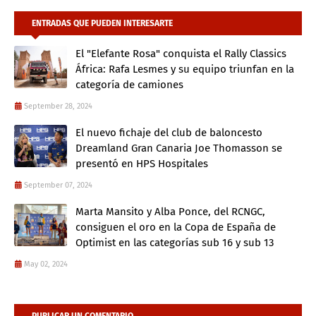
ENTRADAS QUE PUEDEN INTERESARTE
El "Elefante Rosa" conquista el Rally Classics
África: Rafa Lesmes y su equipo triunfan en la
categoría de camiones
September 28, 2024
El nuevo fichaje del club de baloncesto
Dreamland Gran Canaria Joe Thomasson se
presentó en HPS Hospitales
September 07, 2024
Marta Mansito y Alba Ponce, del RCNGC,
consiguen el oro en la Copa de España de
Optimist en las categorías sub 16 y sub 13
May 02, 2024
PUBLICAR UN COMENTARIO