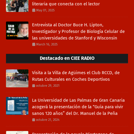
literaria que conecta con el lector
May 01, 2025
Entrevista al Doctor Buce H. Lipton,
Investigador y Profesor de Biología Celular de
las universidades de Stanford y Wisconsin
March 16, 2025
Destacado en CIEE RADIO
Visita a la Villa de Agüimes el Club RCCD, de
Rutas Culturales en Coches Deportivos
octubre 29, 2021
La Universidad de Las Palmas de Gran Canaria
acogerá la presentación de la “Guía para vivir
sanos 120 años” del Dr. Manuel de la Peña
octubre 21, 2024