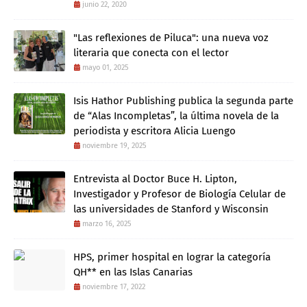
junio 22, 2020
"Las reflexiones de Piluca": una nueva voz
literaria que conecta con el lector
mayo 01, 2025
Isis Hathor Publishing publica la segunda parte
de “Alas Incompletas”, la última novela de la
periodista y escritora Alicia Luengo
noviembre 19, 2025
Entrevista al Doctor Buce H. Lipton,
Investigador y Profesor de Biología Celular de
las universidades de Stanford y Wisconsin
marzo 16, 2025
HPS, primer hospital en lograr la categoría
QH** en las Islas Canarias
noviembre 17, 2022