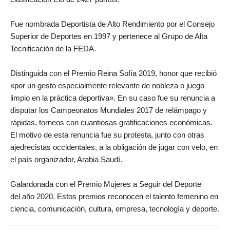
Fue nombrada Deportista de Alto Rendimiento por el Consejo
Superior de Deportes en 1997 y pertenece al Grupo de Alta
Tecnificación de la FEDA.
Distinguida con el
Premio Reina Sofía 2019, honor que recibió
«por un gesto especialmente relevante de nobleza o juego
limpio en la práctica deportiva». En su caso fue su renuncia a
disputar los Campeonatos Mundiales 2017 de relámpago y
rápidas, torneos con cuantiosas gratificaciones económicas.
El motivo de esta renuncia fue su protesta, junto con otras
ajedrecistas occidentales, a la obligación de jugar con velo
,
en
el país organizador, Arabia Saudí.
G
alardonada con el Premio Mujeres a Seguir del Deporte
de
l
año 2020. Estos premios reconocen el talento femenino en
ciencia, comunica
ción, cultura, empresa, tecnología y deporte.