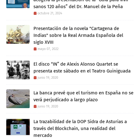
sanos 120 años” del Dr. Manuel de la Peña
octubre 21, 2024
Presentación de la novela "Cartagena de
Indias" sobre la Real Armada Española del
siglo XVIII
mayo 07, 2022
El disco “IN” de Alexis Alonso Quartet se
presenta este sábado en el Teatro Guiniguada
junio 19, 2020
La banca prevé que el turismo en España no se
verá perjudicado a largo plazo
junio 19, 2020
La trazabilidad de la DOP Sidra de Asturias a
través del Blockchain, una realidad del
mercado