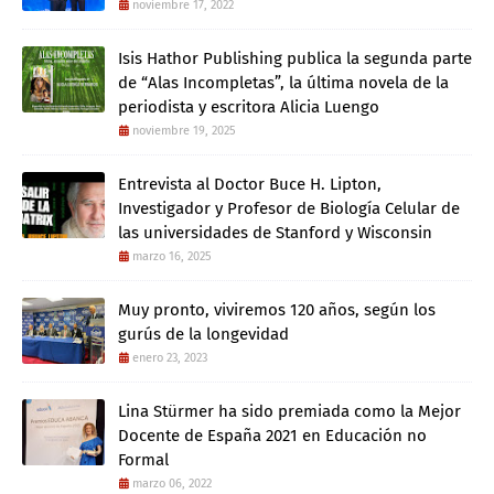
noviembre 17, 2022
Isis Hathor Publishing publica la segunda parte
de “Alas Incompletas”, la última novela de la
periodista y escritora Alicia Luengo
noviembre 19, 2025
Entrevista al Doctor Buce H. Lipton,
Investigador y Profesor de Biología Celular de
las universidades de Stanford y Wisconsin
marzo 16, 2025
Muy pronto, viviremos 120 años, según los
gurús de la longevidad
enero 23, 2023
Lina Stürmer ha sido premiada como la Mejor
Docente de España 2021 en Educación no
Formal
marzo 06, 2022