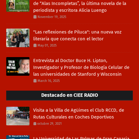
de “Alas Incompletas”, la última novela de la
periodista y escritora Alicia Luengo
November 19, 2025
"Las reflexiones de Piluca": una nueva voz
literaria que conecta con el lector
May 01, 2025
Entrevista al Doctor Buce H. Lipton,
Investigador y Profesor de Biología Celular de
las universidades de Stanford y Wisconsin
March 16, 2025
Destacado en CIEE RADIO
Visita a la Villa de Agüimes el Club RCCD, de
Rutas Culturales en Coches Deportivos
octubre 29, 2021
La Universidad de Las Palmas de Gran Canaria