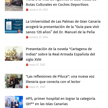
Rutas Culturales en Coches Deportivos
octubre 29, 2021
La Universidad de Las Palmas de Gran Canaria
acogerá la presentación de la “Guía para vivir
sanos 120 años” del Dr. Manuel de la Peña
octubre 21, 2024
Presentación de la novela "Cartagena de
Indias" sobre la Real Armada Española del
siglo XVIII
mayo 07, 2022
"Las reflexiones de Piluca": una nueva voz
literaria que conecta con el lector
mayo 01, 2025
HPS, primer hospital en lograr la categoría
QH** en las Islas Canarias