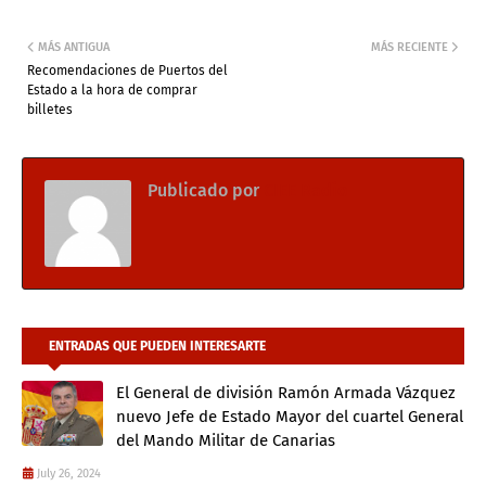
MÁS ANTIGUA
MÁS RECIENTE
​Recomendaciones de Puertos del
Estado a la hora de comprar
billetes
Publicado por
CIEE Radio
ENTRADAS QUE PUEDEN INTERESARTE
El General de división Ramón Armada Vázquez
nuevo Jefe de Estado Mayor del cuartel General
del Mando Militar de Canarias
July 26, 2024